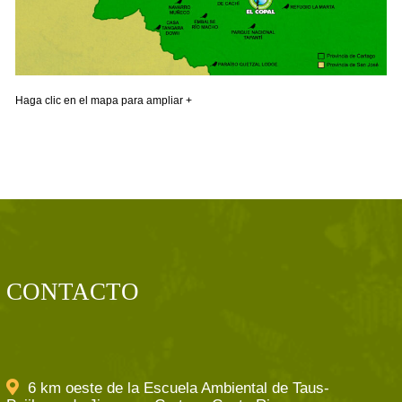
Haga clic en el mapa para ampliar +
CONTACTO
6 km oeste de la Escuela Ambiental de Taus-