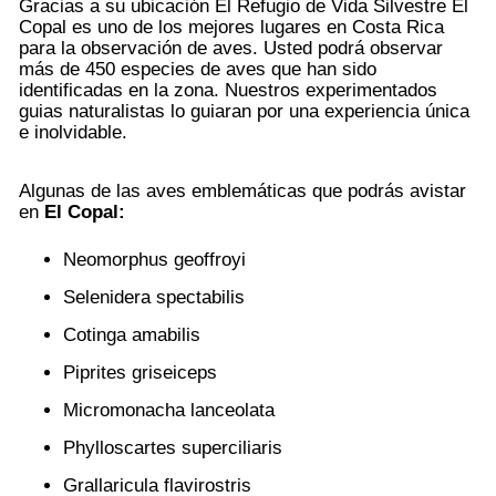
Gracias a su ubicación El Refugio de Vida Silvestre El
Copal es uno de los mejores lugares en Costa Rica
para la observación de aves. Usted podrá observar
más de 450 especies de aves que han sido
identificadas en la zona. Nuestros experimentados
guias naturalistas lo guiaran por una experiencia única
e inolvidable.
Algunas de las aves emblemáticas que podrás avistar
en
El Copal:
Neomorphus geoffroyi
Selenidera spectabilis
Cotinga amabilis
Piprites griseiceps
Micromonacha lanceolata
Phylloscartes superciliaris
Grallaricula flavirostris