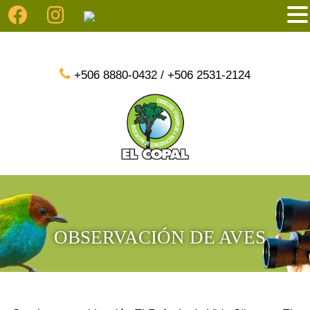
+506 8880-0432 / +506 2531-2124
OBSERVACIÓN DE AVES