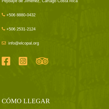
Pejibaye de Jimenez, Cartago Costa Rica
+506 8880-0432
+506 2531-2124
info@elcopal.org
CÓMO LLEGAR